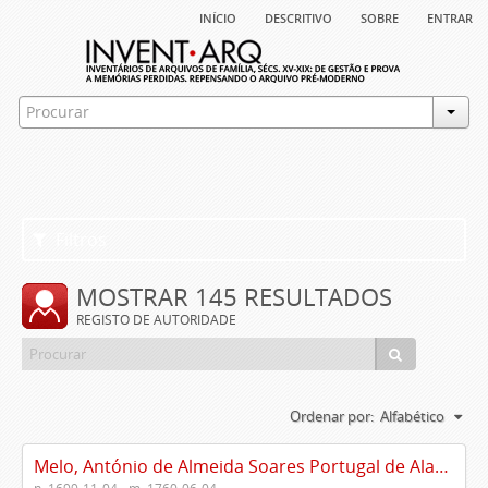
início
descritivo
sobre
entrar
Filtros
MOSTRAR 145 RESULTADOS
REGISTO DE AUTORIDADE
Ordenar por:
Alfabético
Melo, António de Almeida Soares Portugal de Alarcão Leça e (1699-1760)