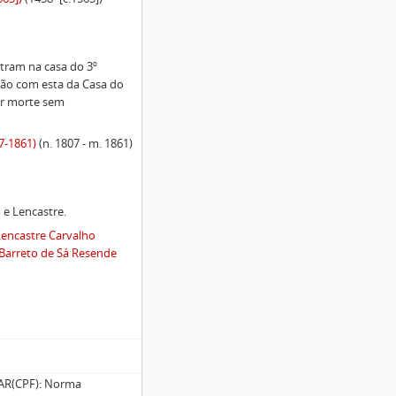
tram na casa do 3º
ção com esta da Casa do
por morte sem
7-1861)
(n. 1807 - m. 1861)
 e Lencastre.
Lencastre Carvalho
 Barreto de Sá Resende
R(CPF): Norma