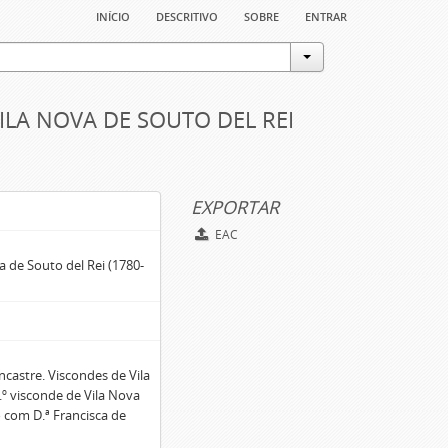
início
descritivo
sobre
entrar
ILA NOVA DE SOUTO DEL REI
EXPORTAR
EAC
a de Souto del Rei (1780-
ncastre. Viscondes de Vila
.º visconde de Vila Nova
o com D.ª Francisca de