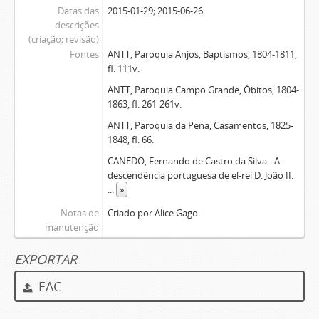
Datas das
2015-01-29; 2015-06-26.
descrições
(criação; revisão)
Fontes
ANTT, Paroquia Anjos, Baptismos, 1804-1811,
fl. 111v.
ANTT, Paroquia Campo Grande, Óbitos, 1804-
1863, fl. 261-261v.
ANTT, Paroquia da Pena, Casamentos, 1825-
1848, fl. 66.
CANEDO, Fernando de Castro da Silva - A
descendência portuguesa de el-rei D. João II.
...
»
Notas de
Criado por Alice Gago.
manutenção
EXPORTAR
EAC