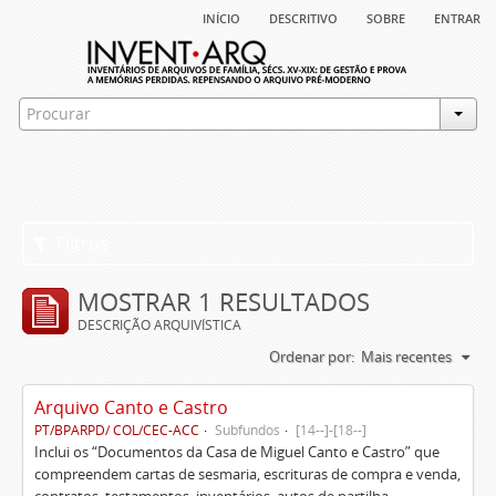
início
descritivo
sobre
entrar
Filtros
MOSTRAR 1 RESULTADOS
DESCRIÇÃO ARQUIVÍSTICA
Ordenar por:
Mais recentes
Arquivo Canto e Castro
PT/BPARPD/ COL/CEC-ACC
Subfundos
[14--]-[18--]
Inclui os “Documentos da Casa de Miguel Canto e Castro” que
compreendem cartas de sesmaria, escrituras de compra e venda,