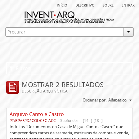
início
descritivo
sobre
entrar
Filtros
MOSTRAR 2 RESULTADOS
DESCRIÇÃO ARQUIVÍSTICA
Ordenar por:
Alfabético
Arquivo Canto e Castro
PT/BPARPD/ COL/CEC-ACC
Subfundos
[14--]-[18--]
Inclui os “Documentos da Casa de Miguel Canto e Castro” que
compreendem cartas de sesmaria, escrituras de compra e venda,