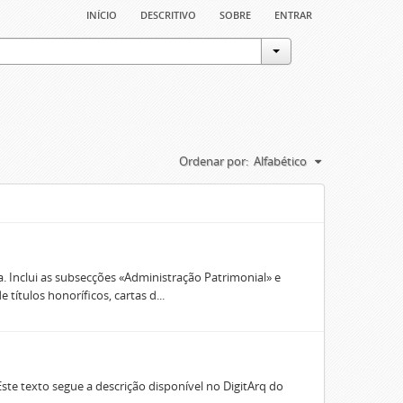
início
descritivo
sobre
entrar
Ordenar por:
Alfabético
. Inclui as subsecções «Administração Patrimonial» e
títulos honoríficos, cartas d...
Este texto segue a descrição disponível no DigitArq do