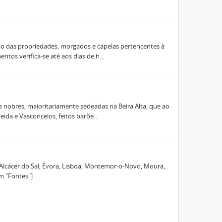
ão das propriedades, morgados e capelas pertencentes à
os verifica-se até aos dias de h...
 nobres, maioritariamente sedeadas na Beira Alta, que ao
da e Vasconcelos, feitos barõe...
 Alcácer do Sal, Évora, Lisboa, Montemor-o-Novo, Moura,
m "Fontes"]