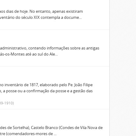
s dias de hoje. No entanto, apenas existiram
nventário do século XIX contempla a docume...
 administrativo, contendo informações sobre as antigas
s-os-Montes até ao sul do Ale...
o inventário de 1817, elaborado pelo Pe. João Filipe
o, a posse ou a confirmação da posse e a gestão das
89-1910)
des de Sortelha), Castelo Branco (Condes de Vila Nova de
stre (comendadores-mores de ...