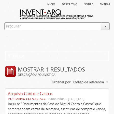
início
descritivo
sobre
entrar
Filtros
MOSTRAR 1 RESULTADOS
DESCRIÇÃO ARQUIVÍSTICA
Ordenar por:
Código de referência
Arquivo Canto e Castro
PT/BPARPD/ COL/CEC-ACC
Subfundos
[14--]-[18--]
Inclui os “Documentos da Casa de Miguel Canto e Castro” que
compreendem cartas de sesmaria, escrituras de compra e venda,