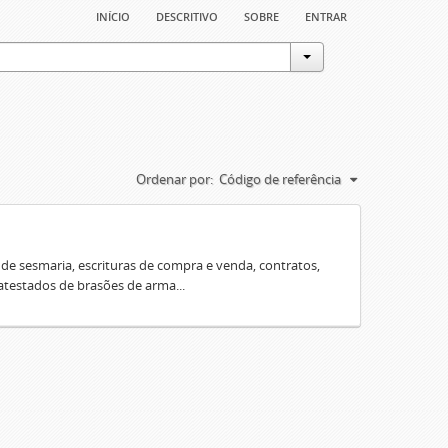
início
descritivo
sobre
entrar
Ordenar por:
Código de referência
e sesmaria, escrituras de compra e venda, contratos,
 atestados de brasões de arma...