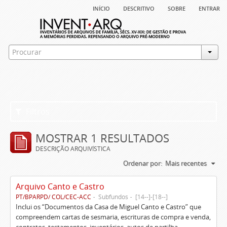
início
descritivo
sobre
entrar
Filtros
MOSTRAR 1 RESULTADOS
DESCRIÇÃO ARQUIVÍSTICA
Ordenar por:
Mais recentes
Arquivo Canto e Castro
PT/BPARPD/ COL/CEC-ACC
Subfundos
[14--]-[18--]
Inclui os “Documentos da Casa de Miguel Canto e Castro” que
compreendem cartas de sesmaria, escrituras de compra e venda,