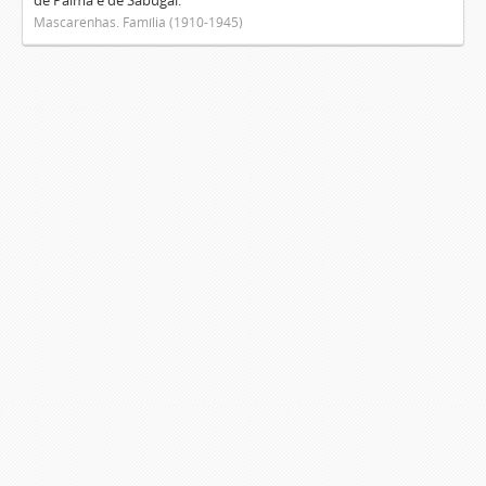
de Palma e de Sabugal.
Mascarenhas. Família (1910-1945)