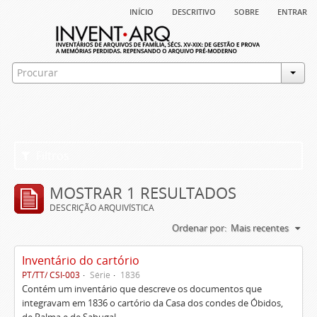
início
descritivo
sobre
entrar
Filtros
MOSTRAR 1 RESULTADOS
DESCRIÇÃO ARQUIVÍSTICA
Ordenar por:
Mais recentes
Inventário do cartório
PT/TT/ CSI-003
Série
1836
Contém um inventário que descreve os documentos que
integravam em 1836 o cartório da Casa dos condes de Óbidos,