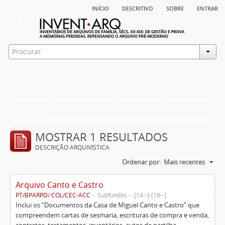
início
descritivo
sobre
entrar
Filtros
MOSTRAR 1 RESULTADOS
DESCRIÇÃO ARQUIVÍSTICA
Ordenar por:
Mais recentes
Arquivo Canto e Castro
PT/BPARPD/ COL/CEC-ACC
Subfundos
[14--]-[18--]
Inclui os “Documentos da Casa de Miguel Canto e Castro” que
compreendem cartas de sesmaria, escrituras de compra e venda,