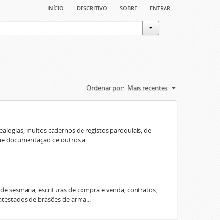
início
descritivo
sobre
entrar
Ordenar por:
Mais recentes
ealogias, muitos cadernos de registos paroquiais, de
úne documentação de outros a...
e sesmaria, escrituras de compra e venda, contratos,
 atestados de brasões de arma...