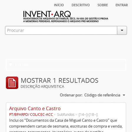
início
descritivo
sobre
entrar
Filtros
MOSTRAR 1 RESULTADOS
DESCRIÇÃO ARQUIVÍSTICA
Ordenar por:
Código de referência
Arquivo Canto e Castro
PT/BPARPD/ COL/CEC-ACC
Subfundos
[14--]-[18--]
Inclui os “Documentos da Casa de Miguel Canto e Castro” que
compreendem cartas de sesmaria, escrituras de compra e venda,