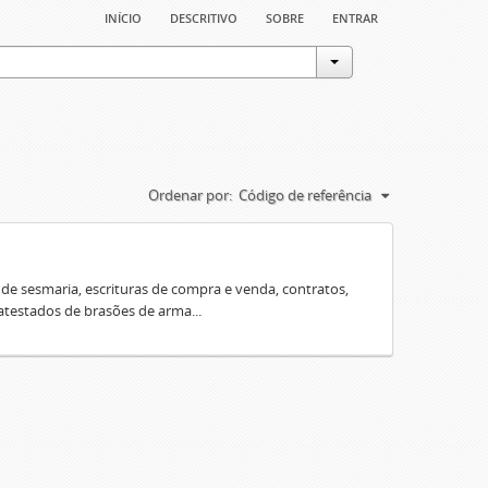
início
descritivo
sobre
entrar
Ordenar por:
Código de referência
e sesmaria, escrituras de compra e venda, contratos,
 atestados de brasões de arma...