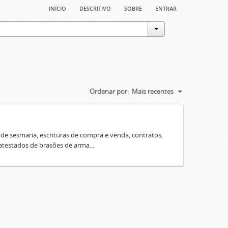
início
descritivo
sobre
entrar
Ordenar por:
Mais recentes
e sesmaria, escrituras de compra e venda, contratos,
 atestados de brasões de arma...