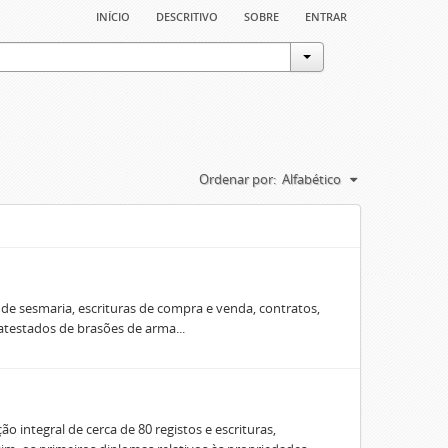
início
descritivo
sobre
entrar
Ordenar por:
Alfabético
e sesmaria, escrituras de compra e venda, contratos,
 atestados de brasões de arma...
o integral de cerca de 80 registos e escrituras,