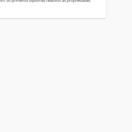
sim, os primeiros diplomas relativos às propriedades