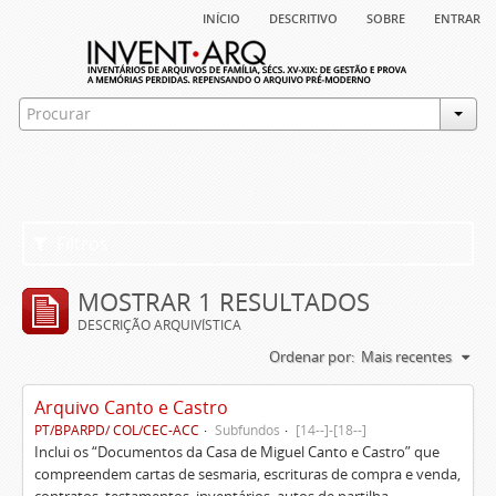
início
descritivo
sobre
entrar
Filtros
MOSTRAR 1 RESULTADOS
DESCRIÇÃO ARQUIVÍSTICA
Ordenar por:
Mais recentes
Arquivo Canto e Castro
PT/BPARPD/ COL/CEC-ACC
Subfundos
[14--]-[18--]
Inclui os “Documentos da Casa de Miguel Canto e Castro” que
compreendem cartas de sesmaria, escrituras de compra e venda,