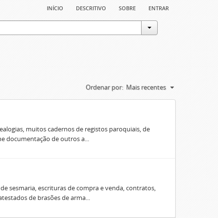
início
descritivo
sobre
entrar
Ordenar por:
Mais recentes
ealogias, muitos cadernos de registos paroquiais, de
úne documentação de outros a...
e sesmaria, escrituras de compra e venda, contratos,
 atestados de brasões de arma...