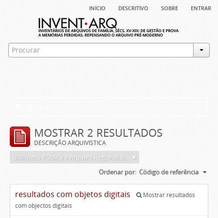
início
descritivo
sobre
entrar
Filtros
MOSTRAR 2 RESULTADOS
DESCRIÇÃO ARQUIVÍSTICA
Biblioteca Pública e Arquivo Regional de Ponta Delgada
Ordenar por:
Código de referência
resultados com objetos digitais
Mostrar resultados
com objectos digitais