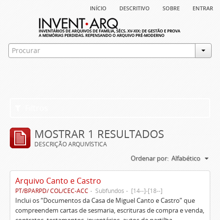
início
descritivo
sobre
entrar
Filtros
MOSTRAR 1 RESULTADOS
DESCRIÇÃO ARQUIVÍSTICA
Ordenar por:
Alfabético
Arquivo Canto e Castro
PT/BPARPD/ COL/CEC-ACC
Subfundos
[14--]-[18--]
Inclui os “Documentos da Casa de Miguel Canto e Castro” que
compreendem cartas de sesmaria, escrituras de compra e venda,