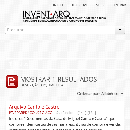
início
descritivo
sobre
entrar
Filtros
MOSTRAR 1 RESULTADOS
DESCRIÇÃO ARQUIVÍSTICA
Ordenar por:
Alfabético
Arquivo Canto e Castro
PT/BPARPD/ COL/CEC-ACC
Subfundos
[14--]-[18--]
Inclui os “Documentos da Casa de Miguel Canto e Castro” que
compreendem cartas de sesmaria, escrituras de compra e venda,