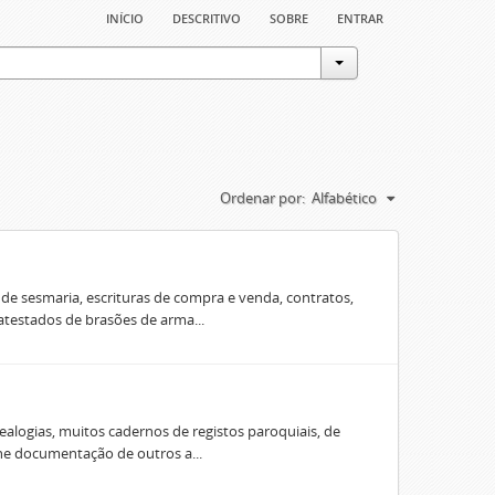
início
descritivo
sobre
entrar
Ordenar por:
Alfabético
e sesmaria, escrituras de compra e venda, contratos,
 atestados de brasões de arma...
ealogias, muitos cadernos de registos paroquiais, de
úne documentação de outros a...