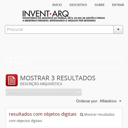
início
descritivo
sobre
entrar
Filtros
MOSTRAR 3 RESULTADOS
DESCRIÇÃO ARQUIVÍSTICA
Biblioteca Pública e Arquivo Regional de Ponta Delgada
Ordenar por:
Alfabético
resultados com objetos digitais
Mostrar resultados
com objectos digitais