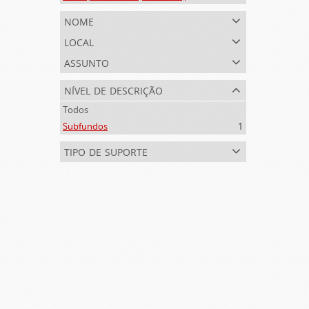
nome
local
assunto
nível de descrição
Todos
Subfundos
1
tipo de suporte