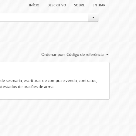
início
descritivo
sobre
entrar
Ordenar por:
Código de referência
e sesmaria, escrituras de compra e venda, contratos,
 atestados de brasões de arma...