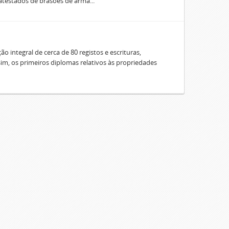
 atestados de brasões de arma...
o integral de cerca de 80 registos e escrituras,
sim, os primeiros diplomas relativos às propriedades