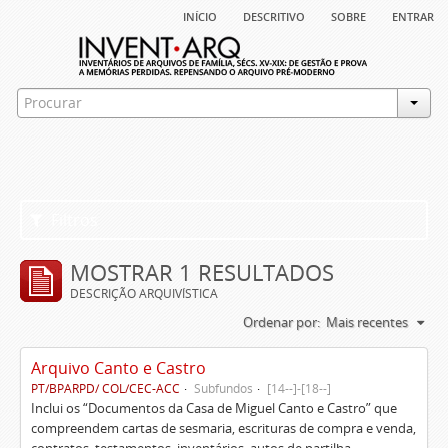
início
descritivo
sobre
entrar
Filtros
MOSTRAR 1 RESULTADOS
DESCRIÇÃO ARQUIVÍSTICA
Ordenar por:
Mais recentes
Arquivo Canto e Castro
PT/BPARPD/ COL/CEC-ACC
Subfundos
[14--]-[18--]
Inclui os “Documentos da Casa de Miguel Canto e Castro” que
compreendem cartas de sesmaria, escrituras de compra e venda,