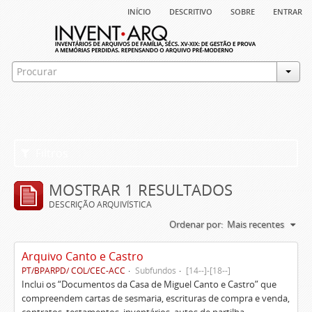
início
descritivo
sobre
entrar
Filtros
MOSTRAR 1 RESULTADOS
DESCRIÇÃO ARQUIVÍSTICA
Ordenar por:
Mais recentes
Arquivo Canto e Castro
PT/BPARPD/ COL/CEC-ACC
Subfundos
[14--]-[18--]
Inclui os “Documentos da Casa de Miguel Canto e Castro” que
compreendem cartas de sesmaria, escrituras de compra e venda,