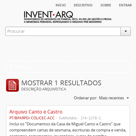
início
descritivo
sobre
entrar
Filtros
MOSTRAR 1 RESULTADOS
DESCRIÇÃO ARQUIVÍSTICA
Ordenar por:
Mais recentes
Arquivo Canto e Castro
PT/BPARPD/ COL/CEC-ACC
Subfundos
[14--]-[18--]
Inclui os “Documentos da Casa de Miguel Canto e Castro” que
compreendem cartas de sesmaria, escrituras de compra e venda,