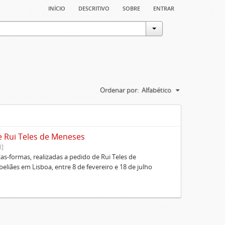
início
descritivo
sobre
entrar
Ordenar por:
Alfabético
e Rui Teles de Meneses
8]
cas-formas, realizadas a pedido de Rui Teles de
liães em Lisboa, entre 8 de fevereiro e 18 de julho