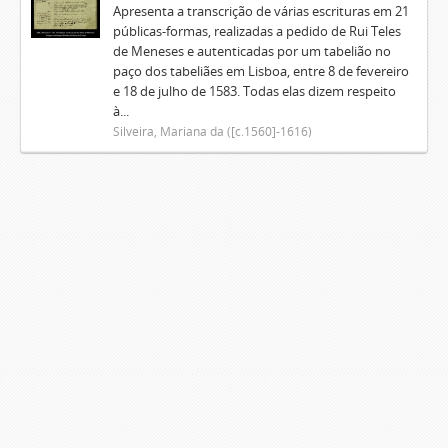
Apresenta a transcrição de várias escrituras em 21
públicas-formas, realizadas a pedido de Rui Teles
de Meneses e autenticadas por um tabelião no
paço dos tabeliães em Lisboa, entre 8 de fevereiro
e 18 de julho de 1583. Todas elas dizem respeito
à...
Silveira, Mariana da ([c.1560]-1616)