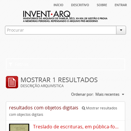
início
descritivo
sobre
entrar
Filtros
MOSTRAR 1 RESULTADOS
DESCRIÇÃO ARQUIVÍSTICA
Ordenar por:
Mais recentes
resultados com objetos digitais
Mostrar resultados
com objectos digitais
Treslado de escrituras, em pública-forma, de Rui Teles de Meneses