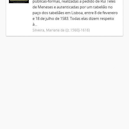
públicas-formas, realizadas a pedido de Rui Teles
de Meneses e autenticadas por um tabelião no
paço dos tabeliães em Lisboa, entre 8 de fevereiro
e 18 de julho de 1583. Todas elas dizem respeito
à...
Silveira, Mariana da ([c.1560]-1616)