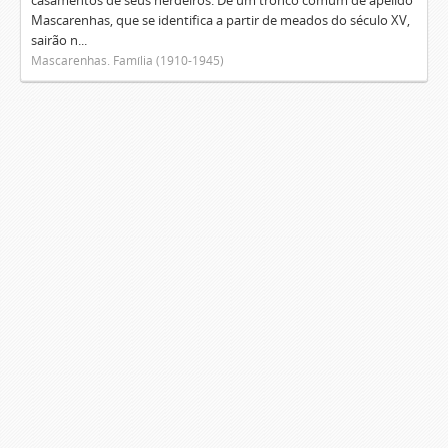
casamentos de seus herdeiros. De um tronco comum de apelido
Mascarenhas, que se identifica a partir de meados do século XV,
sairão n...
Mascarenhas. Família (1910-1945)