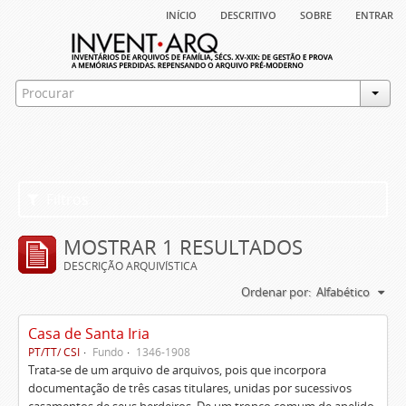
início
descritivo
sobre
entrar
Filtros
MOSTRAR 1 RESULTADOS
DESCRIÇÃO ARQUIVÍSTICA
Ordenar por:
Alfabético
Casa de Santa Iria
PT/TT/ CSI
Fundo
1346-1908
Trata-se de um arquivo de arquivos, pois que incorpora
documentação de três casas titulares, unidas por sucessivos