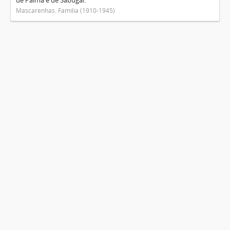
de Palma e de Sabugal.
Mascarenhas. Família (1910-1945)