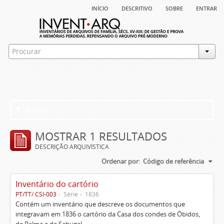
início
descritivo
sobre
entrar
Filtros
MOSTRAR 1 RESULTADOS
DESCRIÇÃO ARQUIVÍSTICA
Ordenar por:
Código de referência
Inventário do cartório
PT/TT/ CSI-003
Série
1836
Contém um inventário que descreve os documentos que
integravam em 1836 o cartório da Casa dos condes de Óbidos,