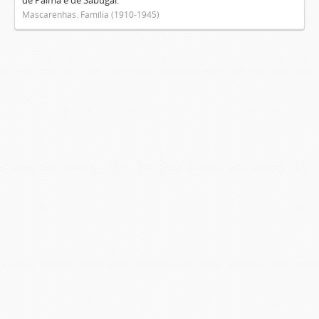
de Palma e de Sabugal.
Mascarenhas. Família (1910-1945)