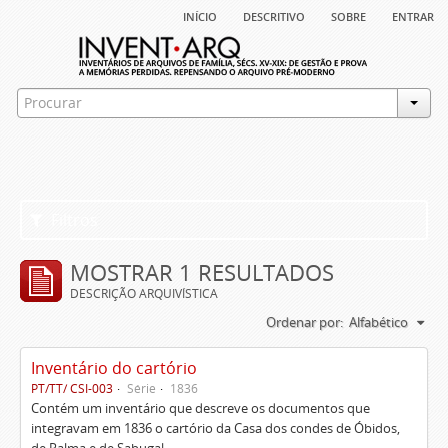
início
descritivo
sobre
entrar
Filtros
MOSTRAR 1 RESULTADOS
DESCRIÇÃO ARQUIVÍSTICA
Ordenar por:
Alfabético
Inventário do cartório
PT/TT/ CSI-003
Série
1836
Contém um inventário que descreve os documentos que
integravam em 1836 o cartório da Casa dos condes de Óbidos,