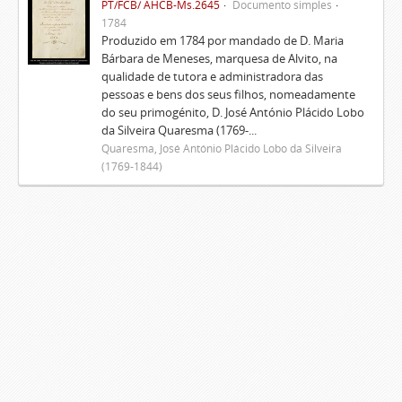
PT/FCB/ AHCB-Ms.2645
Documento simples
1784
Produzido em 1784 por mandado de D. Maria
Bárbara de Meneses, marquesa de Alvito, na
qualidade de tutora e administradora das
pessoas e bens dos seus filhos, nomeadamente
do seu primogénito, D. José António Plácido Lobo
da Silveira Quaresma (1769-...
Quaresma, José António Plácido Lobo da Silveira
(1769-1844)