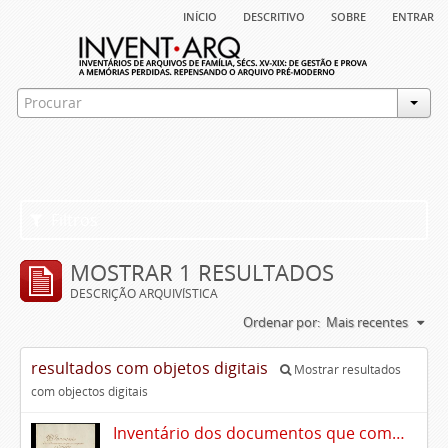
início
descritivo
sobre
entrar
Filtros
MOSTRAR 1 RESULTADOS
DESCRIÇÃO ARQUIVÍSTICA
Ordenar por:
Mais recentes
resultados com objetos digitais
Mostrar resultados
com objectos digitais
Inventário dos documentos que compõem o cartório da Casa de Alvito