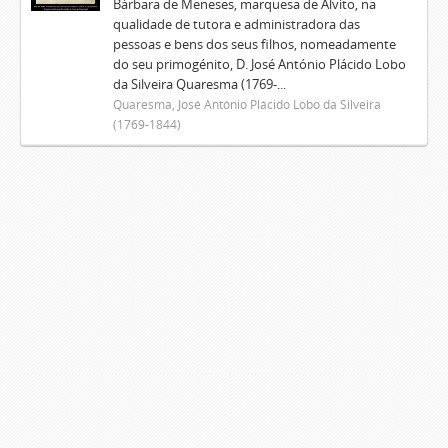
Bárbara de Meneses, marquesa de Alvito, na
qualidade de tutora e administradora das
pessoas e bens dos seus filhos, nomeadamente
do seu primogénito, D. José António Plácido Lobo
da Silveira Quaresma (1769-...
Quaresma, José António Plácido Lobo da Silveira
(1769-1844)