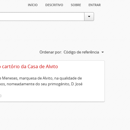
início
descritivo
sobre
entrar
Ordenar por:
Código de referência
artório da Casa de Alvito
 Meneses, marquesa de Alvito, na qualidade de
lhos, nomeadamente do seu primogénito, D. José
)