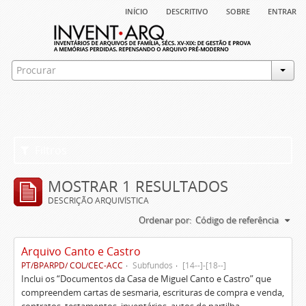
início
descritivo
sobre
entrar
Filtros
MOSTRAR 1 RESULTADOS
DESCRIÇÃO ARQUIVÍSTICA
Ordenar por:
Código de referência
Arquivo Canto e Castro
PT/BPARPD/ COL/CEC-ACC
Subfundos
[14--]-[18--]
Inclui os “Documentos da Casa de Miguel Canto e Castro” que
compreendem cartas de sesmaria, escrituras de compra e venda,