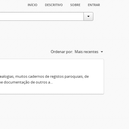
início
descritivo
sobre
entrar
Ordenar por:
Mais recentes
ealogias, muitos cadernos de registos paroquiais, de
úne documentação de outros a...