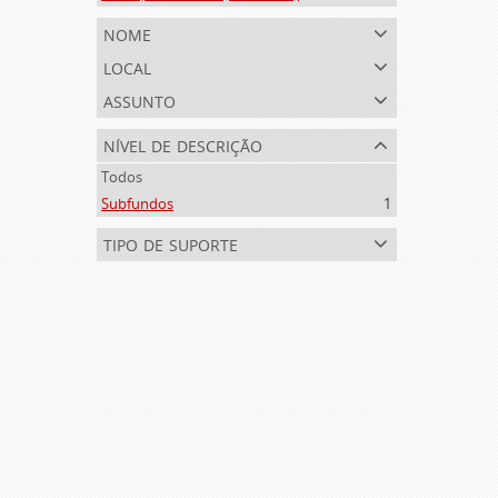
nome
local
assunto
nível de descrição
Todos
Subfundos
1
tipo de suporte