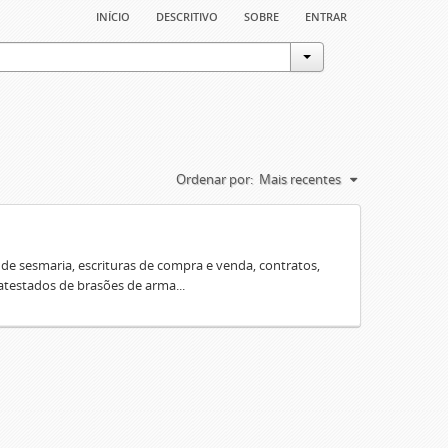
início
descritivo
sobre
entrar
Ordenar por:
Mais recentes
e sesmaria, escrituras de compra e venda, contratos,
 atestados de brasões de arma...