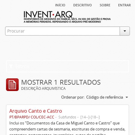
início
descritivo
sobre
entrar
Filtros
MOSTRAR 1 RESULTADOS
DESCRIÇÃO ARQUIVÍSTICA
Ordenar por:
Código de referência
Arquivo Canto e Castro
PT/BPARPD/ COL/CEC-ACC
Subfundos
[14--]-[18--]
Inclui os “Documentos da Casa de Miguel Canto e Castro” que
compreendem cartas de sesmaria, escrituras de compra e venda,