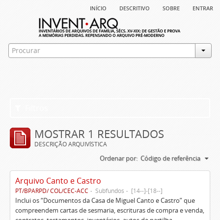
início
descritivo
sobre
entrar
Filtros
MOSTRAR 1 RESULTADOS
DESCRIÇÃO ARQUIVÍSTICA
Ordenar por:
Código de referência
Arquivo Canto e Castro
PT/BPARPD/ COL/CEC-ACC
Subfundos
[14--]-[18--]
Inclui os “Documentos da Casa de Miguel Canto e Castro” que
compreendem cartas de sesmaria, escrituras de compra e venda,