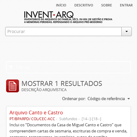
início
descritivo
sobre
entrar
Filtros
MOSTRAR 1 RESULTADOS
DESCRIÇÃO ARQUIVÍSTICA
Ordenar por:
Código de referência
Arquivo Canto e Castro
PT/BPARPD/ COL/CEC-ACC
Subfundos
[14--]-[18--]
Inclui os “Documentos da Casa de Miguel Canto e Castro” que
compreendem cartas de sesmaria, escrituras de compra e venda,