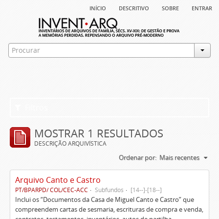
início
descritivo
sobre
entrar
Filtros
MOSTRAR 1 RESULTADOS
DESCRIÇÃO ARQUIVÍSTICA
Ordenar por:
Mais recentes
Arquivo Canto e Castro
PT/BPARPD/ COL/CEC-ACC
Subfundos
[14--]-[18--]
Inclui os “Documentos da Casa de Miguel Canto e Castro” que
compreendem cartas de sesmaria, escrituras de compra e venda,