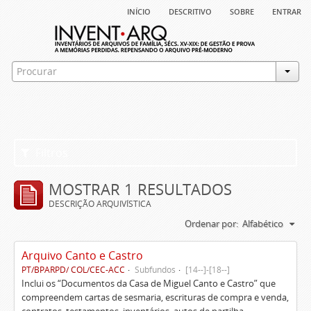
início
descritivo
sobre
entrar
Filtros
MOSTRAR 1 RESULTADOS
DESCRIÇÃO ARQUIVÍSTICA
Ordenar por:
Alfabético
Arquivo Canto e Castro
PT/BPARPD/ COL/CEC-ACC
Subfundos
[14--]-[18--]
Inclui os “Documentos da Casa de Miguel Canto e Castro” que
compreendem cartas de sesmaria, escrituras de compra e venda,