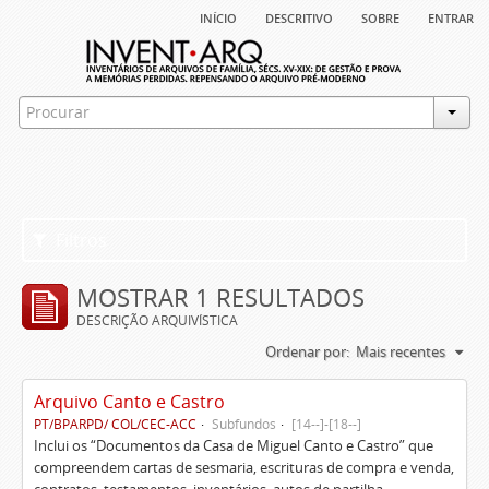
início
descritivo
sobre
entrar
Filtros
MOSTRAR 1 RESULTADOS
DESCRIÇÃO ARQUIVÍSTICA
Ordenar por:
Mais recentes
Arquivo Canto e Castro
PT/BPARPD/ COL/CEC-ACC
Subfundos
[14--]-[18--]
Inclui os “Documentos da Casa de Miguel Canto e Castro” que
compreendem cartas de sesmaria, escrituras de compra e venda,