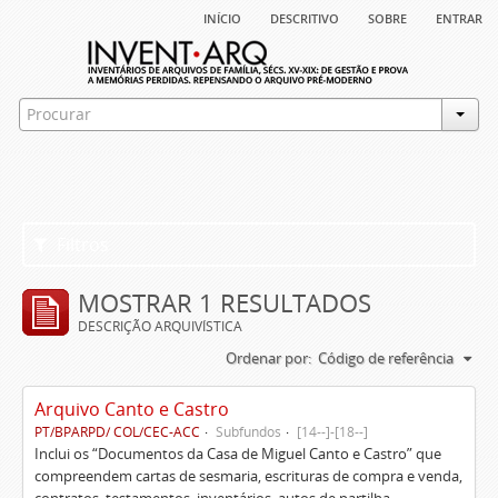
início
descritivo
sobre
entrar
Filtros
MOSTRAR 1 RESULTADOS
DESCRIÇÃO ARQUIVÍSTICA
Ordenar por:
Código de referência
Arquivo Canto e Castro
PT/BPARPD/ COL/CEC-ACC
Subfundos
[14--]-[18--]
Inclui os “Documentos da Casa de Miguel Canto e Castro” que
compreendem cartas de sesmaria, escrituras de compra e venda,