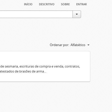
início
descritivo
sobre
entrar
Ordenar por:
Alfabético
e sesmaria, escrituras de compra e venda, contratos,
 atestados de brasões de arma...