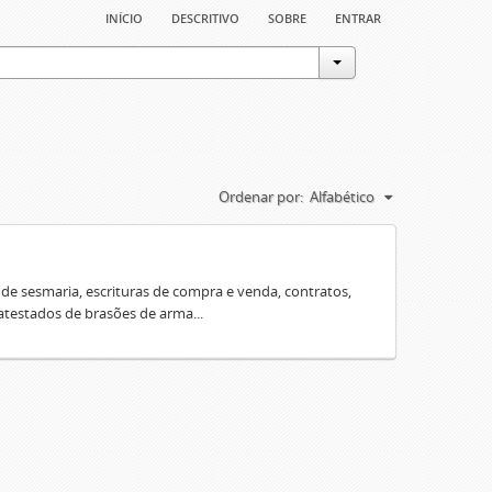
início
descritivo
sobre
entrar
Ordenar por:
Alfabético
e sesmaria, escrituras de compra e venda, contratos,
 atestados de brasões de arma...